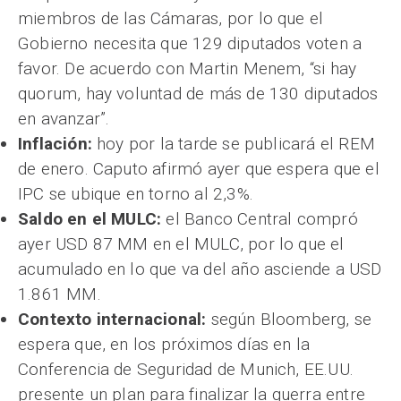
miembros de las Cámaras, por lo que el
Gobierno necesita que 129 diputados voten a
favor. De acuerdo con Martin Menem, “si hay
quorum, hay voluntad de más de 130 diputados
en avanzar”.
Inflación:
hoy por la tarde se publicará el REM
de enero. Caputo afirmó ayer que espera que el
IPC se ubique en torno al 2,3%.
Saldo en el MULC:
el Banco Central compró
ayer USD 87 MM en el MULC, por lo que el
acumulado en lo que va del año asciende a USD
1.861 MM.
Contexto internacional:
según Bloomberg, se
espera que, en los próximos días en la
Conferencia de Seguridad de Munich, EE.UU.
presente un plan para finalizar la guerra entre