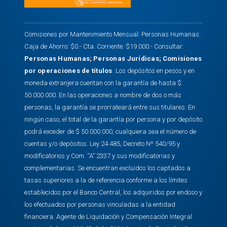
Comisiones por Mantenimiento Mensual: Personas Humanas:
Caja de Ahorro: $0.- Cta. Corriente: $19.000.- Consultar:
Personas Humanas
;
Personas Jurídicas
;
Comisiones
por operaciones de títulos
. Los depósitos en pesos y en
moneda extranjera cuentan con la garantía de hasta $
50.000.000. En las operaciones a nombre de dos o más
personas, la garantía se prorrateará entre sus titulares. En
ningún caso, el total de la garantía por persona y por depósito
podrá exceder de $ 50.000.000, cualquiera sea el número de
cuentas y/o depósitos. Ley 24.485, Decreto Nº 540/95 y
modificatorios y Com. “A” 2337 y sus modificatorias y
complementarias. Se encuentran excluidos los captados a
tasas superiores a la de referencia conforme a los límites
establecidos por el Banco Central, los adquiridos por endoso y
los efectuados por personas vinculadas a la entidad
financiera. Agente de Liquidación y Compensación Integral