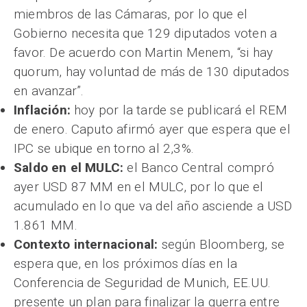
miembros de las Cámaras, por lo que el
Gobierno necesita que 129 diputados voten a
favor. De acuerdo con Martin Menem, “si hay
quorum, hay voluntad de más de 130 diputados
en avanzar”.
Inflación:
hoy por la tarde se publicará el REM
de enero. Caputo afirmó ayer que espera que el
IPC se ubique en torno al 2,3%.
Saldo en el MULC:
el Banco Central compró
ayer USD 87 MM en el MULC, por lo que el
acumulado en lo que va del año asciende a USD
1.861 MM.
Contexto internacional:
según Bloomberg, se
espera que, en los próximos días en la
Conferencia de Seguridad de Munich, EE.UU.
presente un plan para finalizar la guerra entre