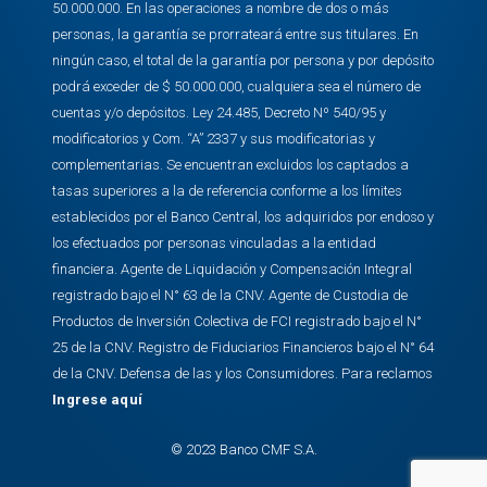
50.000.000. En las operaciones a nombre de dos o más
personas, la garantía se prorrateará entre sus titulares. En
ningún caso, el total de la garantía por persona y por depósito
podrá exceder de $ 50.000.000, cualquiera sea el número de
cuentas y/o depósitos. Ley 24.485, Decreto Nº 540/95 y
modificatorios y Com. “A” 2337 y sus modificatorias y
complementarias. Se encuentran excluidos los captados a
tasas superiores a la de referencia conforme a los límites
establecidos por el Banco Central, los adquiridos por endoso y
los efectuados por personas vinculadas a la entidad
financiera. Agente de Liquidación y Compensación Integral
registrado bajo el N° 63 de la CNV. Agente de Custodia de
Productos de Inversión Colectiva de FCI registrado bajo el N°
25 de la CNV. Registro de Fiduciarios Financieros bajo el N° 64
de la CNV. Defensa de las y los Consumidores. Para reclamos
Ingrese aquí
© 2023 Banco CMF S.A.