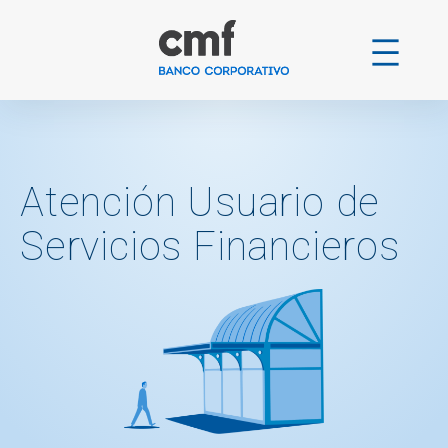
Ir
al
contenido
Atención Usuario de
Servicios Financieros