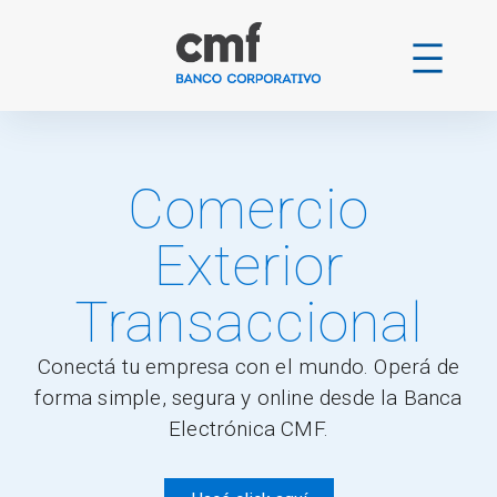
Ir
al
contenido
Comercio
Exterior
Transaccional
Conectá tu empresa con el mundo. Operá de
forma simple, segura y online desde la Banca
Electrónica CMF.