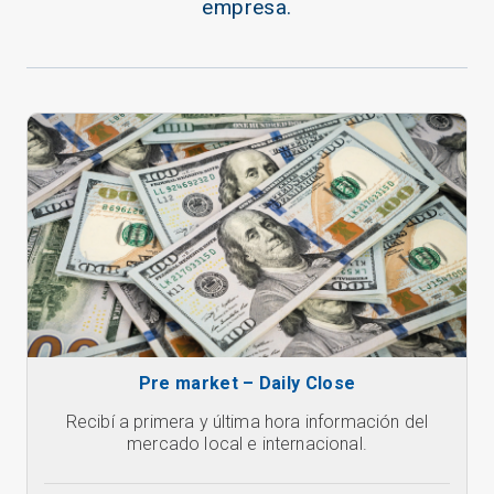
empresa.
Pre market – Daily Close
Recibí a primera y última hora información del
Co
mercado local e internacional.
f