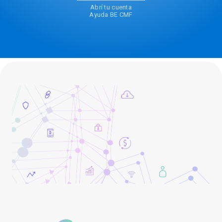
Abrí tu cuenta
Ayuda BE CMF