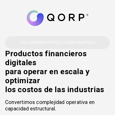
Ir
al
contenido
SOLUCIONES FINTECH CORPORATIVAS
Productos financieros
digitales
para operar en escala y
optimizar
los costos de las industrias
Convertimos complejidad operativa en
capacidad estructural.