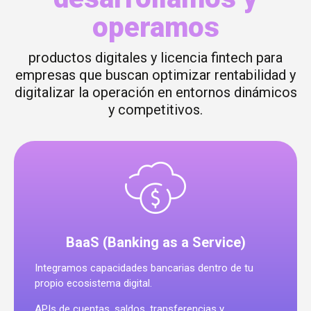
operamos
productos digitales y licencia fintech para
empresas que buscan optimizar rentabilidad y
digitalizar la operación en entornos dinámicos
y competitivos.
BaaS (Banking as a Service)
Integramos capacidades bancarias dentro de tu
propio ecosistema digital.
APIs de cuentas, saldos, transferencias y