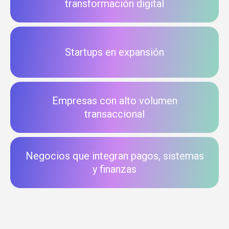
transformación digital
Startups en expansión
Empresas con alto volumen
transaccional
Negocios que integran pagos, sistemas
y finanzas