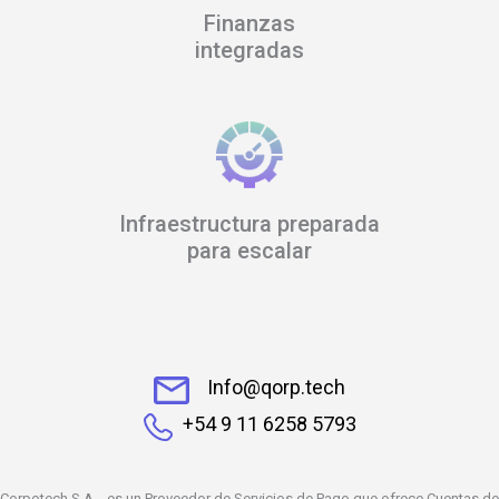
Finanzas
integradas
Infraestructura preparada
para escalar
Info@qorp.tech
+54 9 11 6258 5793
Corpotech S.A., es un Proveedor de Servicios de Pago que ofrece Cuentas de