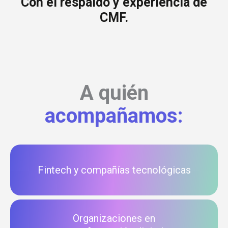
Con el respaldo y experiencia de
CMF.
A quién
acompañamos:
Fintech y compañías tecnológicas
Organizaciones en