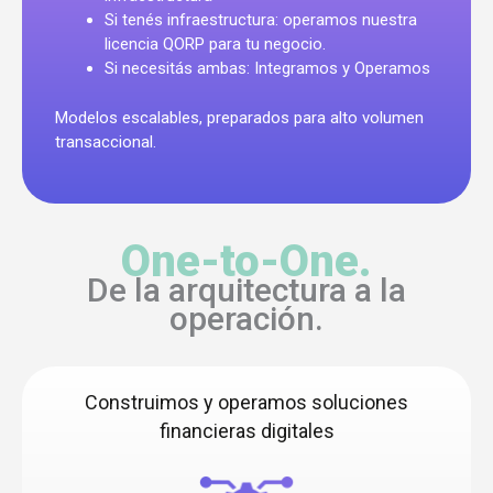
Si tenés infraestructura: operamos nuestra
licencia QORP para tu negocio.
Si necesitás ambas: Integramos y Operamos
Modelos escalables, preparados para alto volumen
transaccional.
One-to-One.
De la arquitectura a la
operación.
Construimos y operamos soluciones
financieras digitales