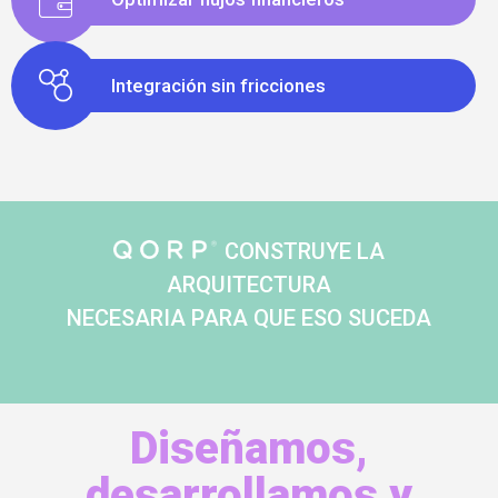
Integración sin fricciones
CONSTRUYE LA
ARQUITECTURA
NECESARIA PARA QUE ESO SUCEDA
Diseñamos,
desarrollamos y