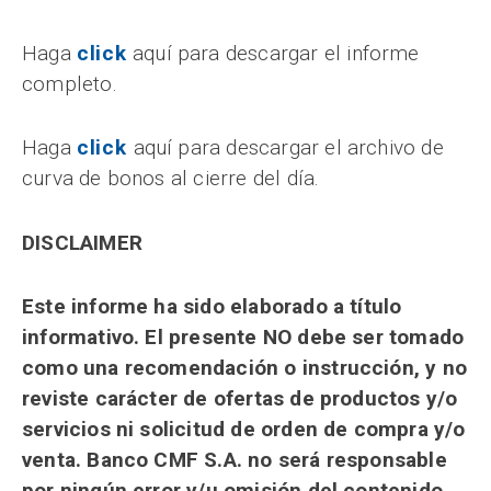
Haga
c
lick
aquí para descargar el informe
completo.
Haga
c
l
ick
aquí para descargar el archivo de
curva de bonos al cierre del día.
DISCLAIMER
Este informe ha sido elaborado a título
informativo. El presente NO debe ser tomado
como una recomendación o instrucción, y no
reviste carácter de ofertas de productos y/o
servicios ni solicitud de orden de compra y/o
venta. Banco CMF S.A. no será responsable
por ningún error y/u omisión del contenido.