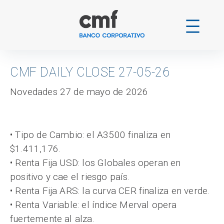
Ir
al
contenido
CMF DAILY CLOSE 27-05-26
Novedades 27 de mayo de 2026
• Tipo de Cambio: el A3500 finaliza en
$1.411,176.
• Renta Fija USD: los Globales operan en
positivo y cae el riesgo país.
• Renta Fija ARS: la curva CER finaliza en verde.
• Renta Variable: el índice Merval opera
fuertemente al alza.