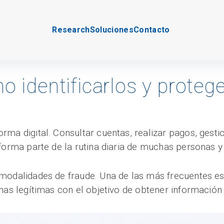
Research
Soluciones
Contacto
o identificarlos y protege
ma digital. Consultar cuentas, realizar pagos, gesti
 forma parte de la rutina diaria de muchas personas 
modalidades de fraude. Una de las más frecuentes es 
nas legítimas con el objetivo de obtener información 