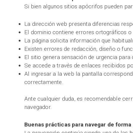
Si bien algunos sitios apócrifos pueden par
La dirección web presenta diferencias respec
El dominio contiene errores ortográficos o
La página solicita información que habitua
Existen errores de redacción, diseño o fun
El sitio genera sensación de urgencia par
Se accede a través de enlaces recibidos po
Al ingresar a la web la pantalla correspon
correctamente.
Ante cualquier duda, es recomendable cerr
navegador.
Buenas prácticas para navegar de forma
La prevención continúa siendo una de las h