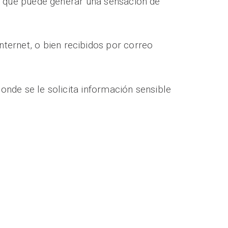
 lo que puede generar una sensación de
ternet, o bien recibidos por correo
donde se le solicita información sensible