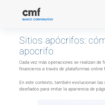
Ir
al
contenido
Sitios apócrifos: cóm
apocrifo
Cada vez más operaciones se realizan de for
financieros a través de plataformas online
En este contexto, también evolucionan las 
diseñados para imitar la apariencia de pági