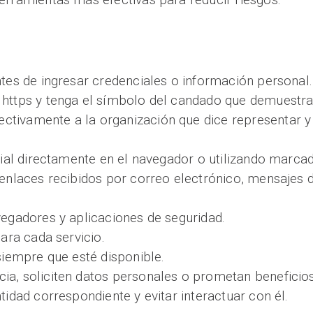
ntes de ingresar credenciales o información personal.
https y tenga el símbolo del candado que demuestra q
tivamente a la organización que dice representar y 
icial directamente en el navegador o utilizando marc
 enlaces recibidos por correo electrónico, mensajes d
vegadores y aplicaciones de seguridad.
para cada servicio.
siempre que esté disponible.
a, soliciten datos personales o prometan beneficios
tidad correspondiente y evitar interactuar con él.