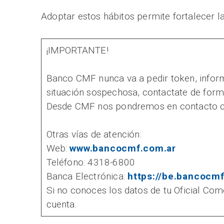
Adoptar estos hábitos permite fortalecer la 
¡IMPORTANTE!
Banco CMF nunca va a pedir token, informa
situación sospechosa, contactate de forma
Desde CMF nos pondremos en contacto con
Otras vías de atención:
Web:
www.bancocmf.com.ar
Teléfono: 4318-6800
Banca Electrónica:
https://be.bancocmf
Si no conoces los datos de tu Oficial Com
cuenta.