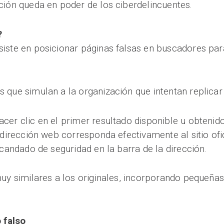
ción queda en poder de los ciberdelincuentes.
?
siste en posicionar páginas falsas en buscadores par
que simulan a la organización que intentan replicar y
cer clic en el primer resultado disponible u obtenido
 dirección web corresponda efectivamente al sitio ofic
 candado de seguridad en la barra de la dirección.
muy similares a los originales, incorporando pequeñas
o falso