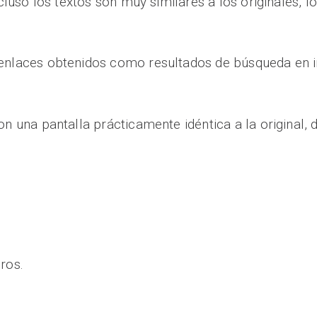
incluso los textos son muy similares a los originales,
enlaces obtenidos como resultados de búsqueda en in
on una pantalla prácticamente idéntica a la original, 
ros.