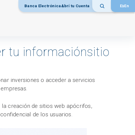
Banca Electrónica
Abrí tu Cuenta
Es
En
Buscar
r tu informaciónsitio
onar inversiones o acceder a servicios
y empresas.
la creación de sitios web apócrifos,
confidencial de los usuarios.