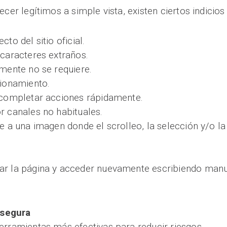
ecer legítimos a simple vista, existen ciertos indicio
to del sitio oficial.
 caracteres extraños.
lmente no se requiere.
cionamiento.
a completar acciones rápidamente.
r canales no habituales.
de a una imagen donde el scrolleo, la selección y/o l
ar la página y acceder nuevamente escribiendo manual
 segura
erramientas más efectivas para reducir riesgos.