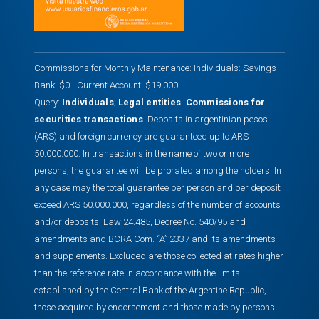
Commissions for Monthly Maintenance: Individuals: Savings
Bank: $0.- Current Account: $19.000.-
Query:
Individuals
;
Legal entities
.
Commissions for
securities transactions
. Deposits in argentinian pesos
(ARS) and foreign currency are guaranteed up to ARS
50.000.000. In transactions in the name of two or more
persons, the guarantee will be prorated among the holders. In
any case may the total guarantee per person and per deposit
exceed ARS 50.000.000, regardless of the number of accounts
and/or deposits. Law 24.485, Decree No. 540/95 and
amendments and BCRA Com. “A” 2337 and its amendments
and supplements. Excluded are those collected at rates higher
than the reference rate in accordance with the limits
established by the Central Bank of the Argentine Republic,
those acquired by endorsement and those made by persons