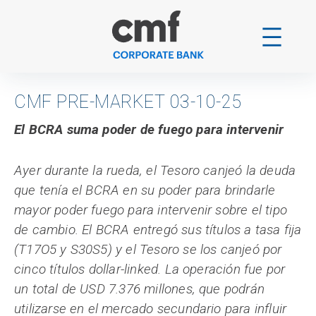
Skip
to
content
CMF PRE-MARKET 03-10-25
El BCRA suma poder de fuego para intervenir
Ayer durante la rueda, el Tesoro canjeó la deuda
que tenía el BCRA en su poder para brindarle
mayor poder fuego para intervenir sobre el tipo
de cambio. El BCRA entregó sus títulos a tasa fija
(T17O5 y S30S5) y el Tesoro se los canjeó por
cinco títulos dollar-linked. La operación fue por
un total de USD 7.376 millones, que podrán
utilizarse en el mercado secundario para influir