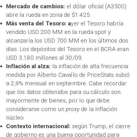
Mercado de cambios:
el dólar oficial (A3500)
abre la rueda en zona de $1.425.
Más venta del Tesoro: a
yer el Tesoro habría
vendido USD 200 MM en la rueda spot y
alcanzaría los USD 700 MM en los últimos dos
días. Los depósitos del Tesoro en el BCRA eran
USD 3.180 millones al 30/09.
Inflación al alza:
la inflación de alta frecuencia
medida por Alberto Cavallo de PriceStats subió
a 2,9% mensual en septiembre. Cabe recordar
que los datos obtenidos para su cálculo son
mayormente de bienes, por lo que debe
considerarse como un
proxy
de la inflación
núcleo.
Contexto internacional:
según Trump, el cierre
de gobierno es una buena oportunidad para