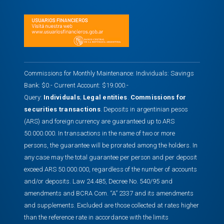
Commissions for Monthly Maintenance: Individuals: Savings
Bank: $0.- Current Account: $19.000.-
Query:
Individuals
;
Legal entities
.
Commissions for
securities transactions
. Deposits in argentinian pesos
(ARS) and foreign currency are guaranteed up to ARS
50.000.000. In transactions in the name of two or more
persons, the guarantee will be prorated among the holders. In
any case may the total guarantee per person and per deposit
exceed ARS 50.000.000, regardless of the number of accounts
and/or deposits. Law 24.485, Decree No. 540/95 and
amendments and BCRA Com. “A” 2337 and its amendments
and supplements. Excluded are those collected at rates higher
than the reference rate in accordance with the limits