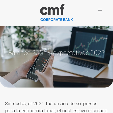
Skip
to
content
Balance 2021 y expectativas 2022
Sin dudas, el 2021 fue un año de sorpresas
para la economía local, el cual estuvo marcado