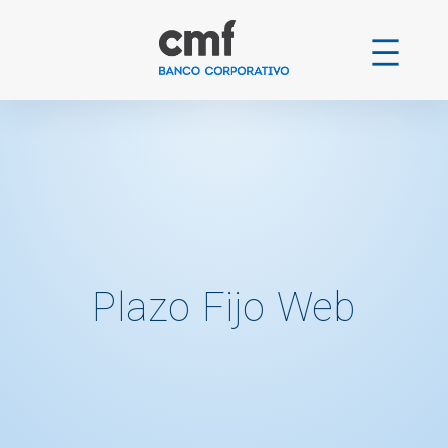
Ir
al
contenido
Plazo Fijo Web