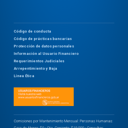
Código de conducta
Código de prácticas bancarias
Protección de datos personales
Información al Usuario Financiero
Requerimientos Judiciales
Arrepentimiento y Baja
Línea Ética
Comisiones por Mantenimiento Mensual: Personas Humanas:
Caja de Ahorro: $0.- Cta. Corriente: $19.000.- Consultar: