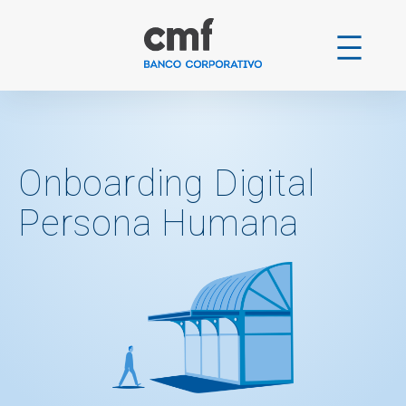
Ir
al
contenido
Onboarding Digital
Persona Humana