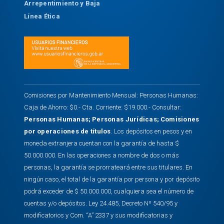
Arrepentimiento y Baja
Línea Ética
Comisiones por Mantenimiento Mensual: Personas Humanas:
Caja de Ahorro: $0.- Cta. Corriente: $19.000.- Consultar:
Personas Humanas
;
Personas Jurídicas
;
Comisiones
por operaciones de títulos
. Los depósitos en pesos y en
moneda extranjera cuentan con la garantía de hasta $
50.000.000. En las operaciones a nombre de dos o más
personas, la garantía se prorrateará entre sus titulares. En
ningún caso, el total de la garantía por persona y por depósito
podrá exceder de $ 50.000.000, cualquiera sea el número de
cuentas y/o depósitos. Ley 24.485, Decreto Nº 540/95 y
modificatorios y Com. “A” 2337 y sus modificatorias y