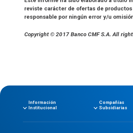
Este informe ha sido elaborado a título
reviste carácter de ofertas de productos
responsable por ningún error y/u omisió
Copyright © 2017 Banco CMF S.A. All right
Información
Compañías
Institucional
Subsidiarias