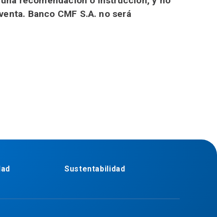
o una recomendación o instrucción, y no
 venta. Banco CMF S.A. no será
dad
Sustentabilidad