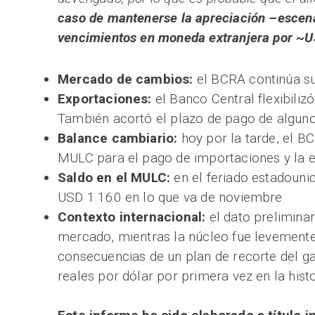
caso de mantenerse la apreciación –escena
vencimientos en moneda extranjera por ~U
Mercado de cambios:
el BCRA continúa s
Exportaciones:
el Banco Central flexibiliz
También acortó el plazo de pago de alguno
Balance cambiario:
hoy por la tarde, el B
MULC para el pago de importaciones y la ev
Saldo en el MULC:
en el feriado estadoun
USD 1.160 en lo que va de noviembre.
Contexto internacional:
el dato prelimina
mercado, mientras la núcleo fue levemente
consecuencias de un plan de recorte del gas
reales por dólar por primera vez en la histo