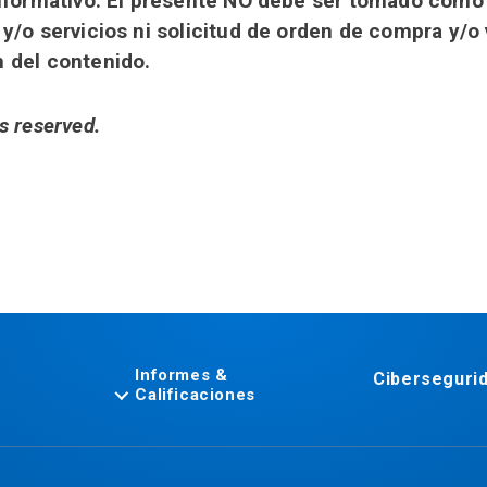
 informativo. El presente NO debe ser tomado com
 y/o servicios ni solicitud de orden de compra y/o
n del contenido.
s reserved.
Informes &
Ciberseguri
Calificaciones