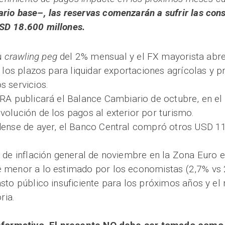
rio base–, las reservas comenzarán a sufrir las co
SD 18.600 millones.
u
crawling peg
del 2% mensual y el FX mayorista abre
ó los plazos para liquidar exportaciones agrícolas y 
s servicios.
CRA publicará el Balance Cambiario de octubre, en el
olución de los pagos al exterior por turismo.
idense de ayer, el Banco Central compró otros USD
r de inflación general de noviembre en la Zona Euro e
 menor a lo estimado por los economistas (2,7% vs 2,
to público insuficiente para los próximos años y el r
ria.