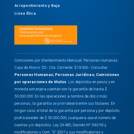
Arrepentimiento y Baja
Línea Ética
Comisiones por Mantenimiento Mensual: Personas Humanas:
Caja de Ahorro: $0.- Cta. Corriente: $19.000.- Consultar:
Personas Humanas
;
Personas Jurídicas
;
Comisiones
por operaciones de títulos
. Los depósitos en pesos y en
moneda extranjera cuentan con la garantía de hasta $
50.000.000. En las operaciones a nombre de dos o más
personas, la garantía se prorrateará entre sus titulares. En
ningún caso, el total de la garantía por persona y por depósito
podrá exceder de $ 50.000.000, cualquiera sea el número de
cuentas y/o depósitos. Ley 24.485, Decreto Nº 540/95 y
modificatorios y Com. “A” 2337 y sus modificatorias y