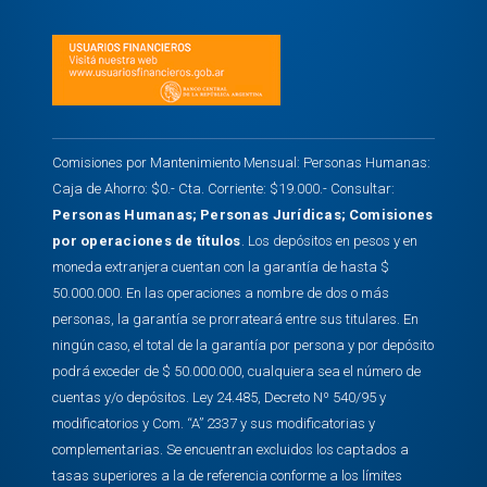
Comisiones por Mantenimiento Mensual: Personas Humanas:
Caja de Ahorro: $0.- Cta. Corriente: $19.000.- Consultar:
Personas Humanas
;
Personas Jurídicas
;
Comisiones
por operaciones de títulos
. Los depósitos en pesos y en
moneda extranjera cuentan con la garantía de hasta $
50.000.000. En las operaciones a nombre de dos o más
personas, la garantía se prorrateará entre sus titulares. En
ningún caso, el total de la garantía por persona y por depósito
podrá exceder de $ 50.000.000, cualquiera sea el número de
cuentas y/o depósitos. Ley 24.485, Decreto Nº 540/95 y
modificatorios y Com. “A” 2337 y sus modificatorias y
complementarias. Se encuentran excluidos los captados a
tasas superiores a la de referencia conforme a los límites