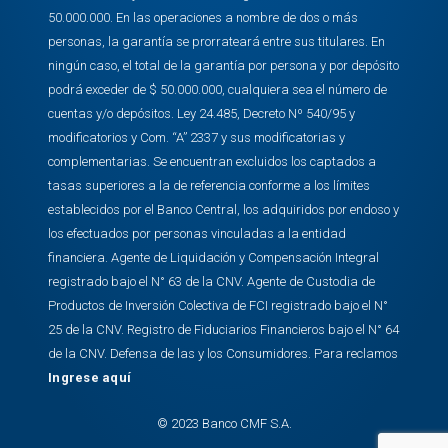
50.000.000. En las operaciones a nombre de dos o más
personas, la garantía se prorrateará entre sus titulares. En
ningún caso, el total de la garantía por persona y por depósito
podrá exceder de $ 50.000.000, cualquiera sea el número de
cuentas y/o depósitos. Ley 24.485, Decreto Nº 540/95 y
modificatorios y Com. “A” 2337 y sus modificatorias y
complementarias. Se encuentran excluidos los captados a
tasas superiores a la de referencia conforme a los límites
establecidos por el Banco Central, los adquiridos por endoso y
los efectuados por personas vinculadas a la entidad
financiera. Agente de Liquidación y Compensación Integral
registrado bajo el N° 63 de la CNV. Agente de Custodia de
Productos de Inversión Colectiva de FCI registrado bajo el N°
25 de la CNV. Registro de Fiduciarios Financieros bajo el N° 64
de la CNV. Defensa de las y los Consumidores. Para reclamos
Ingrese aquí
© 2023 Banco CMF S.A.