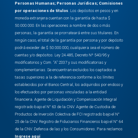
Personas Humanas
;
Personas Jurídicas
;
Comisiones
por operaciones de títulos
. Los depósitos en pesos y en
moneda extranjera cuentan con la garantía de hasta $
50.000.000. En las operaciones a nombre de dos o más
personas, la garantía se prorrateará entre sus titulares. En
ningún caso, el total de la garantía por persona y por depósito
podrá exceder de $ 50.000.000, cualquiera sea el número de
cuentas y/o depósitos. Ley 24.485, Decreto Nº 540/95 y
modificatorios y Com. “A” 2337 y sus modificatorias y
complementarias. Se encuentran excluidos los captados a
tasas superiores a la de referencia conforme a los límites
establecidos por el Banco Central, los adquiridos por endoso y
los efectuados por personas vinculadas a la entidad
financiera. Agente de Liquidación y Compensación Integral
registrado bajo el N° 63 de la CNV. Agente de Custodia de
Productos de Inversión Colectiva de FCI registrado bajo el N°
25 de la CNV. Registro de Fiduciarios Financieros bajo el N° 64
de la CNV. Defensa de las y los Consumidores. Para reclamos
Ingrese aquí