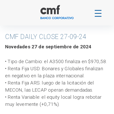
Ir
al
contenido
CMF DAILY CLOSE 27-09-24
Novedades 27 de septiembre de 2024
• Tipo de Cambio: el A3500 finaliza en $970,58.
• Renta Fija USD: Bonares y Globales finalizan
en negativo en la plaza internacional.
• Renta Fija ARS: luego de la licitación del
MECON, las LECAP operan demandadas.
• Renta Variable: el equity local logra rebotar
muy levemente (+0,71%).