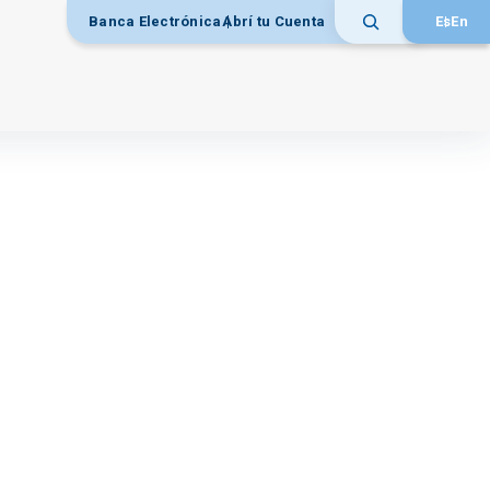
Banca Electrónica
Abrí tu Cuenta
Es
En
Buscar