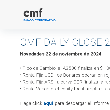
Ir
al
contenido
CMF DAILY CLOSE 2
Novedades 22 de noviembre de 2024
• Tipo de Cambio: el A3500 finaliza en $1.0
• Renta Fija USD: los Bonares operan en rojo
• Renta Fija ARS: la curva CER finaliza la 
• Renta Variable: el equity local amplía su 
Haga click
aquí
para descargar el informe