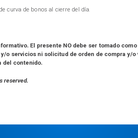
de curva de bonos al cierre del día.
 informativo. El presente NO debe ser tomado com
 y/o servicios ni solicitud de orden de compra y/o
n del contenido.
s reserved.