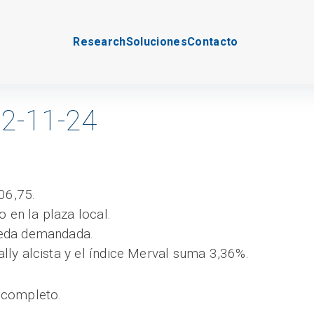
Research
Soluciones
Contacto
2-11-24
06,75.
 en la plaza local.
rueda demandada.
rally alcista y el índice Merval suma 3,36%.
 completo.