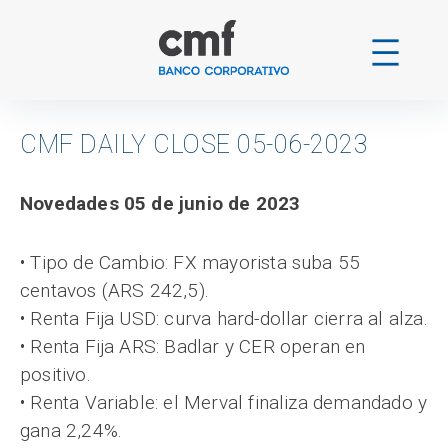
Ir
al
contenido
CMF DAILY CLOSE 05-06-2023
Novedades 05 de junio de 2023
•
Tipo de Cambio: FX mayorista suba 55
centavos (ARS 242,5).
• Renta Fija USD: curva hard-dollar cierra al alza.
• Renta Fija ARS: Badlar y CER operan en
positivo.
• Renta Variable: el Merval finaliza demandado y
gana 2,24%.