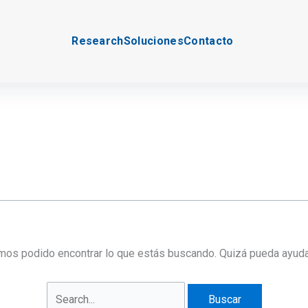
Research
Soluciones
Contacto
mos podido encontrar lo que estás buscando. Quizá pueda ayuda
Buscar
por: