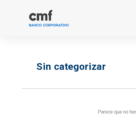
Ir
al
contenido
Sin categorizar
Parece que no he