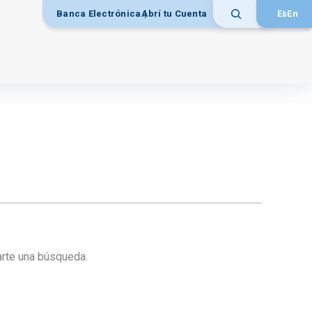
Banca Electrónica
Abrí tu Cuenta
Es
En
Buscar
rte una búsqueda.