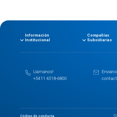
Información
Compañías
Institucional
Subsidiarias
Llamanos!
Enviano
+5411 4318-6800
contac
Co
Código de conducta