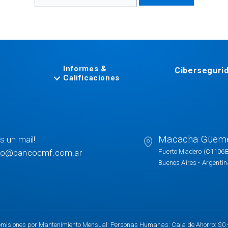
Informes &
Ciberseguri
Calificaciones
Macacha Güem
s un mail!
to@bancocmf.com.ar
Puerto Madero (C1106
Buenos Aires - Argenti
misiones por Mantenimiento Mensual: Personas Humanas: Caja de Ahorro: $0.- C