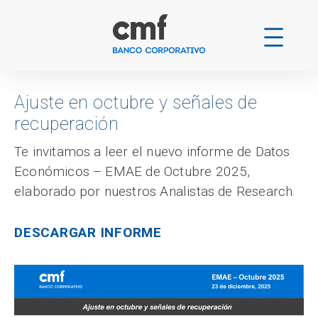
Ir
al
contenido
Ajuste en octubre y señales de
recuperación
Te invitamos a leer el nuevo informe de Datos
Económicos – EMAE de Octubre 2025,
elaborado por nuestros Analistas de Research.
DESCARGAR INFORME